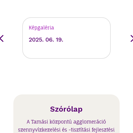
Képgaléria
2025. 06. 19.
Szórólap
A Tamási központú agglomeráció
szennyvízkezelési és -tisztítási fejlesztési