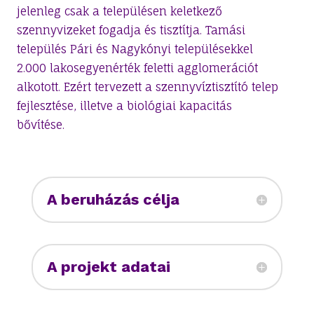
jelenleg csak a településen keletkező
szennyvizeket fogadja és tisztítja. Tamási
település Pári és Nagykónyi településekkel
2.000 lakosegyenérték feletti agglomerációt
alkotott. Ezért tervezett a szennyvíztisztító telep
fejlesztése, illetve a biológiai kapacitás
bővítése.
A beruházás célja
A projekt adatai