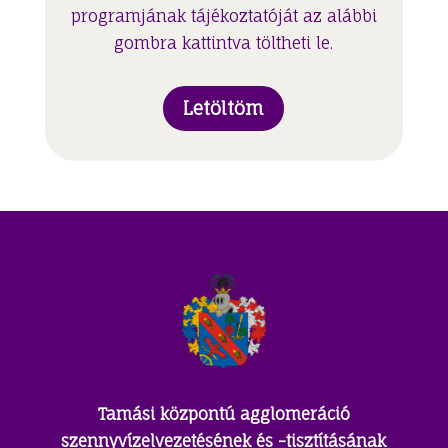
programjának tájékoztatóját az alábbi
gombra kattintva töltheti le.
Letöltöm
Tamási központú agglomeráció
szennyvízelvezetésének és -tisztításának