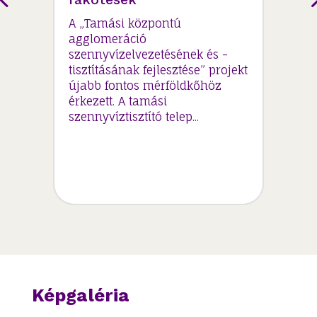
A „Tamási központú
agglomeráció
szennyvízelvezetésének és -
tisztításának fejlesztése” projekt
újabb fontos mérföldkőhöz
érkezett. A tamási
szennyvíztisztító telep...
Képgaléria