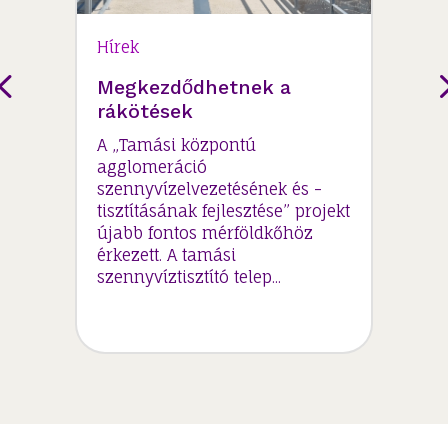
Hírek
Megkezdődhetnek a
rákötések
A „Tamási központú
agglomeráció
szennyvízelvezetésének és -
tisztításának fejlesztése” projekt
újabb fontos mérföldkőhöz
érkezett. A tamási
szennyvíztisztító telep...