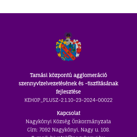
Tamási központú agglomeráció
szennyvízelvezetésének és -tisztításának
fejlesztése
KEHOP_PLUSZ-2.1.10-23-2024-00022
Kapcsolat
Nagykónyi Község Önkormányzata
Cím: 7092 Nagykónyi, Nagy u. 108.