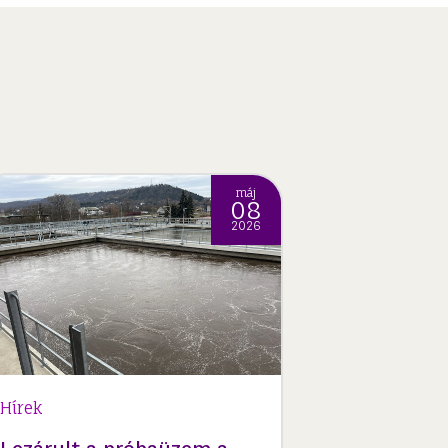
máj
08
2026
Hírek
Hírek