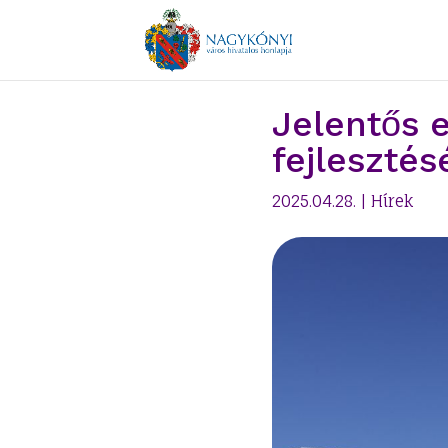
Jelentős 
fejleszté
2025.04.28.
|
Hírek