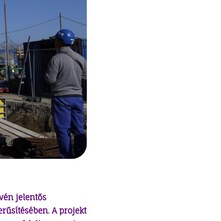
vén jelentős
rűsítésében. A projekt