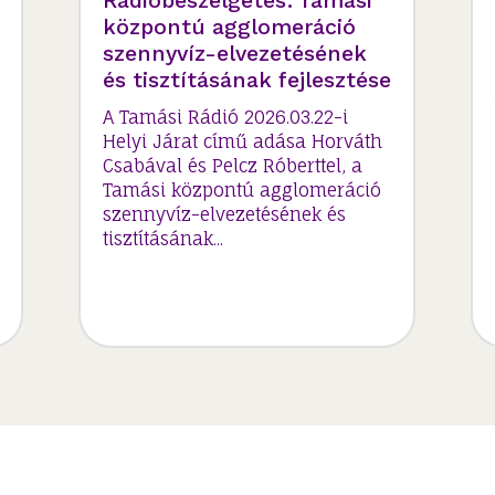
Rádióbeszélgetés: Tamási
központú agglomeráció
szennyvíz-elvezetésének
és tisztításának fejlesztése
A Tamási Rádió 2026.03.22-i
Helyi Járat című adása Horváth
Csabával és Pelcz Róberttel, a
Tamási központú agglomeráció
szennyvíz-elvezetésének és
tisztításának...