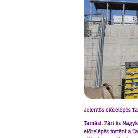
Jelentős előrelépés T
Tamási, Pári és Nagyk
előrelépés történt a 